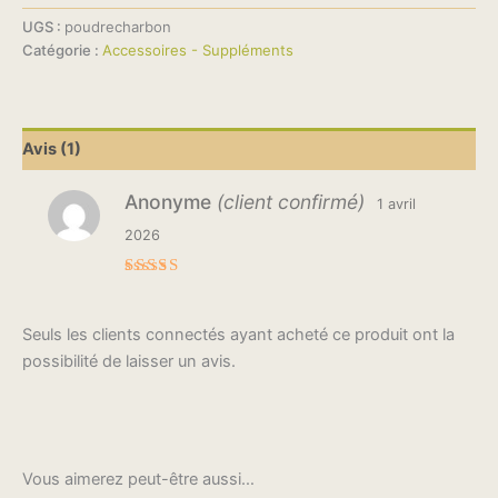
UGS :
poudrecharbon
Catégorie :
Accessoires - Suppléments
Avis (1)
Anonyme
(client confirmé)
1 avril
2026
Note
5
sur 5
Seuls les clients connectés ayant acheté ce produit ont la
possibilité de laisser un avis.
Vous aimerez peut-être aussi…