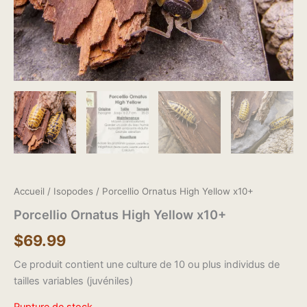
Accueil
/
Isopodes
/ Porcellio Ornatus High Yellow x10+
Porcellio Ornatus High Yellow x10+
$
69.99
Ce produit contient une culture de 10 ou plus individus de
tailles variables (juvéniles)