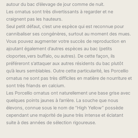
autour du bac d’élevage de jour comme de nuit.
Les ornatus sont très divertissants à regarder et ne
craignent pas les hauteurs.
Seul petit défaut, c’est une espèce qui est reconnue pour
cannibaliser ses congénères, surtout au moment des mues.
Vous pouvez augmenter votre succès de reproduction en
ajoutant également d’autres espèces au bac (petits
cloportes,vers buffalo, ou autres). De cette façon, ils
préféreront s’attaquer aux autres résidents du bac plutôt
qu’à leurs semblables. Outre cette particularité, les Porcellio
ornatus ne sont pas très difficiles en matière de nourriture et
sont très friands en calcium.
Les Porcellio ornatus ont naturellement une base grise avec
quelques points jaunes à l’arrière. La souche que nous
élevons, connue sous le nom de “High Yellow” possède
cependant une majorité de jaune très intense et éclatant
suite à des années de sélection rigoureuse.