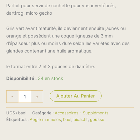
Parfait pour servir de cachette pour vos invertébrés,
dartfrog, micro gecko
Gris vert avant maturité, ils deviennent ensuite jaunes ou
orange et possèdent une coque ligneuse de 3 mm
d’épaisseur plus ou moins dure selon les variétés avec des
glandes contenant une huile aromatique.
le format entre 2 et 3 pouces de diamètre.
Disponibilité :
34 en stock
Ajouter Au Panier
-
+
UGS :
bael
Catégorie :
Accessoires - Suppléments
Étiquettes :
Aegle marmeios
,
bael
,
bioactif
,
gousse