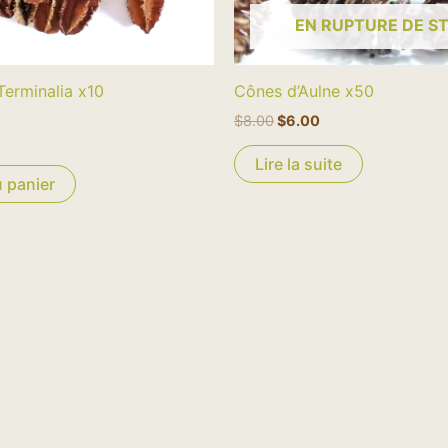
EN RUPTURE DE S
erminalia x10
Cônes d’Aulne x50
$
8.00
$
6.00
Lire la suite
u panier