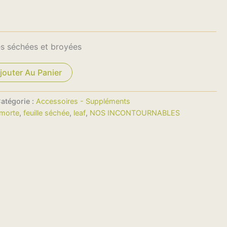
les séchées et broyées
jouter Au Panier
atégorie :
Accessoires - Suppléments
e morte
,
feuille séchée
,
leaf
,
NOS INCONTOURNABLES