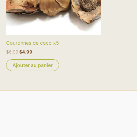
Couronnes de coco x5
$
6.99
$
4.99
Ajouter au panier