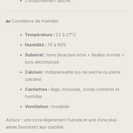
Comportement discret
🏡 Conditions de maintien
Température :
22 à 27°C
Humidité :
75 à 90%
Substrat :
terre bioactive riche + feuilles mortes +
bois décomposé
Calcium :
indispensable (os de seiche ou pierre
calcaire)
Cachettes :
liège, mousses, zones sombres et
humides
Ventilation :
modérée
Astuce :
une zone légèrement humide et une zone plus
aérée favorisent leur stabilité.