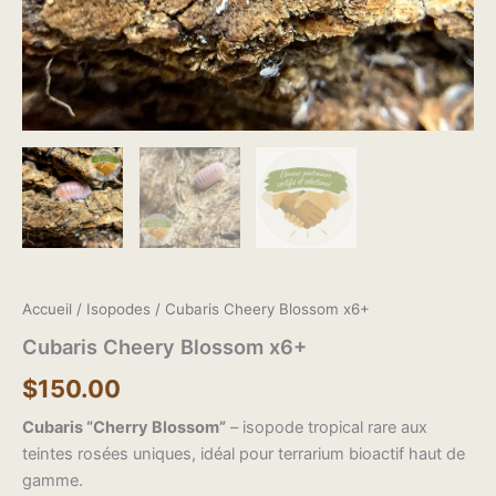
Accueil
/
Isopodes
/ Cubaris Cheery Blossom x6+
Cubaris Cheery Blossom x6+
$
150.00
Cubaris “Cherry Blossom”
– isopode tropical rare aux
teintes rosées uniques, idéal pour terrarium bioactif haut de
gamme.