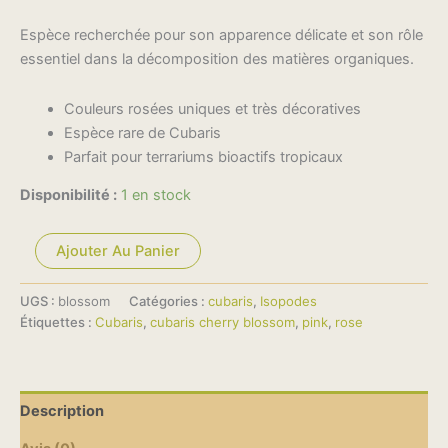
Espèce recherchée pour son apparence délicate et son rôle
essentiel dans la décomposition des matières organiques.
Couleurs rosées uniques et très décoratives
Espèce rare de Cubaris
Parfait pour terrariums bioactifs tropicaux
Disponibilité :
1 en stock
Ajouter Au Panier
UGS :
blossom
Catégories :
cubaris
,
Isopodes
Étiquettes :
Cubaris
,
cubaris cherry blossom
,
pink
,
rose
Description