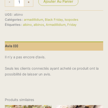
Ajouter Au Panier
-
+
UGS :
albino
Catégories :
armadillidium
,
Black Friday
,
Isopodes
Étiquettes :
albino
,
albinos
,
Armadillidium
,
Friday
Avis (0)
Il n’y a pas encore d’avis.
Seuls les clients connectés ayant acheté ce produit ont la
possibilité de laisser un avis.
Produits similaires